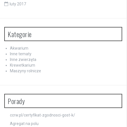
luty 2017
Kategorie
Akwarium
Inne tematy
Inne zwierzęta
Krewetkarium
Maszyny rolnicze
Porady
ccrw.pl/certyfikat-zgodnosci-gost-k/
Agregat na polu