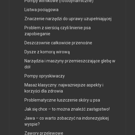
Pompy wirnikowe (rotodynamiczne)
Listwa pociągowa
Znaczenie narzędzi do uprawy uzupełniającej
Problem z sierścią czyli linienie psa
zapobieganie
Deszczownie całkowicie przenośne
Dysze z komorą wirową
Narzędzia i maszyny przemieszczające glebę w
dół
Pompy opryskiwaczy
Masaż klasyczny: najważniejsze aspekty i
korzyści dla zdrowia
Problematyczne łuszczenie skóry u psa
Jak się chce – to można znaleźć zastępstwo!
Jawa – co warto zobaczyć na indonezyjskiej
wyspie?
Zawory przelewowe