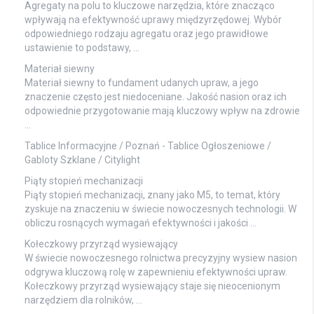
Agregaty na polu to kluczowe narzędzia, które znacząco
wpływają na efektywność uprawy międzyrzędowej. Wybór
odpowiedniego rodzaju agregatu oraz jego prawidłowe
ustawienie to podstawy, …
Materiał siewny
Materiał siewny to fundament udanych upraw, a jego
znaczenie często jest niedoceniane. Jakość nasion oraz ich
odpowiednie przygotowanie mają kluczowy wpływ na zdrowie
…
Tablice Informacyjne / Poznań
- Tablice Ogłoszeniowe /
Gabloty Szklane / Citylight
Piąty stopień mechanizacji
Piąty stopień mechanizacji, znany jako M5, to temat, który
zyskuje na znaczeniu w świecie nowoczesnych technologii. W
obliczu rosnących wymagań efektywności i jakości …
Kołeczkowy przyrząd wysiewający
W świecie nowoczesnego rolnictwa precyzyjny wysiew nasion
odgrywa kluczową rolę w zapewnieniu efektywności upraw.
Kołeczkowy przyrząd wysiewający staje się nieocenionym
narzędziem dla rolników, …