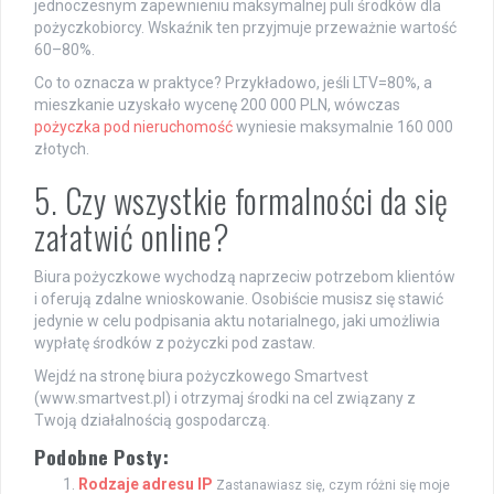
jednoczesnym zapewnieniu maksymalnej puli środków dla
pożyczkobiorcy. Wskaźnik ten przyjmuje przeważnie wartość
60–80%.
Co to oznacza w praktyce? Przykładowo, jeśli LTV=80%, a
mieszkanie uzyskało wycenę 200 000 PLN, wówczas
pożyczka pod nieruchomość
wyniesie maksymalnie 160 000
złotych.
5. Czy wszystkie formalności da się
załatwić online?
Biura pożyczkowe wychodzą naprzeciw potrzebom klientów
i oferują zdalne wnioskowanie. Osobiście musisz się stawić
jedynie w celu podpisania aktu notarialnego, jaki umożliwia
wypłatę środków z pożyczki pod zastaw.
Wejdź na stronę biura pożyczkowego Smartvest
(www.smartvest.pl) i otrzymaj środki na cel związany z
Twoją działalnością gospodarczą.
Podobne Posty:
Rodzaje adresu IP
Zastanawiasz się, czym różni się moje