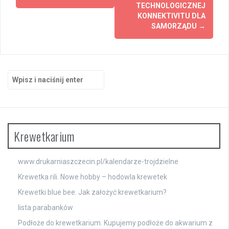
TECHNOLOGICZNEJ
KONNEKTIVITU DLA
SAMORZĄDU
→
Szukaj:
Krewetkarium
www.drukarniaszczecin.pl/kalendarze-trojdzielne
Krewetka rili. Nowe hobby – hodowla krewetek
Krewetki blue bee. Jak założyć krewetkarium?
lista parabanków
Podłoże do krewetkarium. Kupujemy podłoże do akwarium z