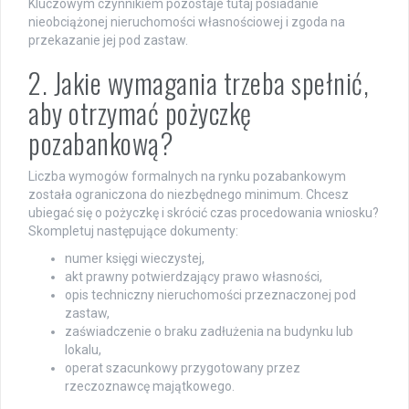
Kluczowym czynnikiem pozostaje tutaj posiadanie
nieobciążonej nieruchomości własnościowej i zgoda na
przekazanie jej pod zastaw.
2. Jakie wymagania trzeba spełnić,
aby otrzymać pożyczkę
pozabankową?
Liczba wymogów formalnych na rynku pozabankowym
została ograniczona do niezbędnego minimum. Chcesz
ubiegać się o pożyczkę i skrócić czas procedowania wniosku?
Skompletuj następujące dokumenty:
numer księgi wieczystej,
akt prawny potwierdzający prawo własności,
opis techniczny nieruchomości przeznaczonej pod
zastaw,
zaświadczenie o braku zadłużenia na budynku lub
lokalu,
operat szacunkowy przygotowany przez
rzeczoznawcę majątkowego.