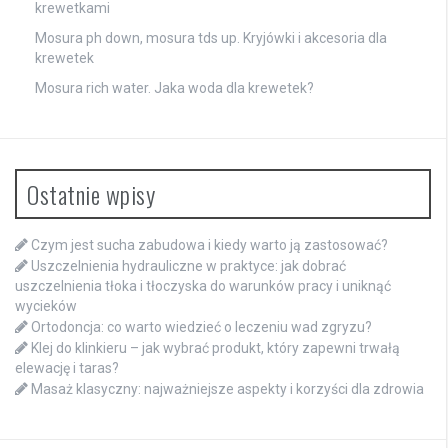
krewetkami
Mosura ph down, mosura tds up. Kryjówki i akcesoria dla
krewetek
Mosura rich water. Jaka woda dla krewetek?
Ostatnie wpisy
Czym jest sucha zabudowa i kiedy warto ją zastosować?
Uszczelnienia hydrauliczne w praktyce: jak dobrać
uszczelnienia tłoka i tłoczyska do warunków pracy i uniknąć
wycieków
Ortodoncja: co warto wiedzieć o leczeniu wad zgryzu?
Klej do klinkieru – jak wybrać produkt, który zapewni trwałą
elewację i taras?
Masaż klasyczny: najważniejsze aspekty i korzyści dla zdrowia