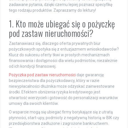
zadawane pytania, dzięki czemu lepiej poznasz specyfikę
tego rodzaju produktów. Zapraszamy do lektury!
1. Kto może ubiegać się o pożyczkę
pod zastaw nieruchomości?
Zastanawiasz się, dlaczego oferta prywatnych biur
pożyczkowych spotyka się z entuzjazmem wnioskodawców?
Klucz do sukcesu oferty tkwi w prostych mechanizmach
finansowania i dostępności dla wielu podmiotów, niezależnie
od ich kondycji finansowej.
Pożyczka pod zastaw nieruchomości
daje gwarancję
bezpieczeństwa dla pożyczkodawcy, który w razie
niewypłacalności dłużnika może odzyskać zainwestowane
środki. Efektem obniżenia ryzyka kredytowego jest
otwartość wierzycieli i gotowość do personalizacji warunków
umowy dla swoich klientów.
O wsparcie mogą się ubiegać firmy borykające się z utratą
płynności, start-upy, podmioty z negatywną historią w BIK czy
przedsiębiorstwa zadłużone i zagrożone bankructwem.