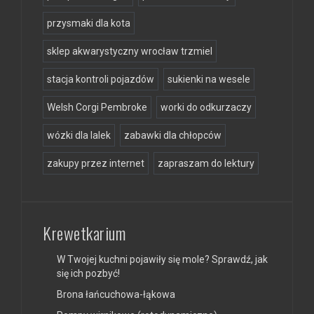
przysmaki dla kota
sklep akwarystyczny wrocław trzmiel
stacja kontroli pojazdów
sukienki na wesele
Welsh Corgi Pembroke
worki do odkurzaczy
wózki dla lalek
zabawki dla chłopców
zakupy przez internet
zapraszam do lektury
Krewetkarium
W Twojej kuchni pojawiły się mole? Sprawdź, jak
się ich pozbyć!
Brona łańcuchowa-łąkowa