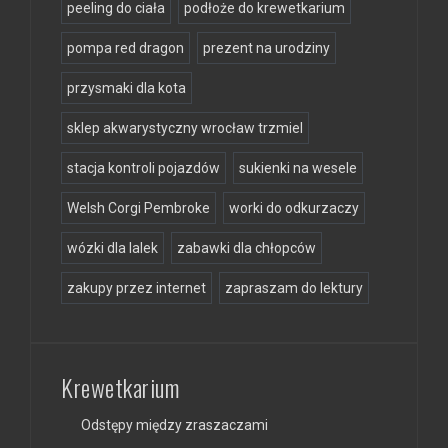
peeling do ciała
podłoże do krewetkarium
pompa red dragon
prezent na urodziny
przysmaki dla kota
sklep akwarystyczny wrocław trzmiel
stacja kontroli pojazdów
sukienki na wesele
Welsh Corgi Pembroke
worki do odkurzaczy
wózki dla lalek
zabawki dla chłopców
zakupy przez internet
zapraszam do lektury
Krewetkarium
Odstępy między zraszaczami