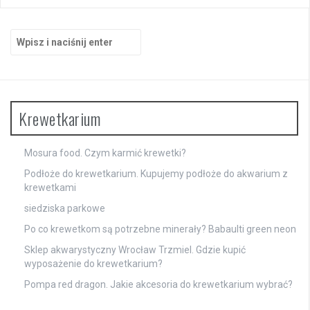
Szukaj:
Krewetkarium
Mosura food. Czym karmić krewetki?
Podłoże do krewetkarium. Kupujemy podłoże do akwarium z
krewetkami
siedziska parkowe
Po co krewetkom są potrzebne minerały? Babaulti green neon
Sklep akwarystyczny Wrocław Trzmiel. Gdzie kupić
wyposażenie do krewetkarium?
Pompa red dragon. Jakie akcesoria do krewetkarium wybrać?