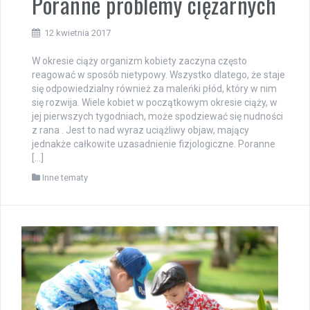
Poranne problemy ciężarnych
12 kwietnia 2017
W okresie ciąży organizm kobiety zaczyna często
reagować w sposób nietypowy. Wszystko dlatego, że staje
się odpowiedzialny również za maleńki płód, który w nim
się rozwija. Wiele kobiet w początkowym okresie ciąży, w
jej pierwszych tygodniach, może spodziewać się nudności
z rana . Jest to nad wyraz uciążliwy objaw, mający
jednakże całkowite uzasadnienie fizjologiczne. Poranne
[…]
Inne tematy