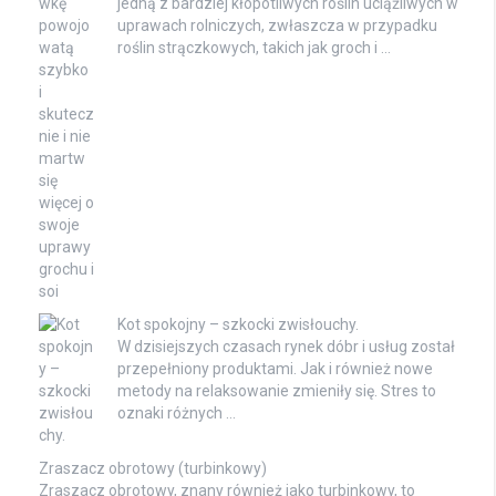
jedną z bardziej kłopotliwych roślin uciążliwych w
uprawach rolniczych, zwłaszcza w przypadku
roślin strączkowych, takich jak groch i …
Kot spokojny – szkocki zwisłouchy.
W dzisiejszych czasach rynek dóbr i usług został
przepełniony produktami. Jak i również nowe
metody na relaksowanie zmieniły się. Stres to
oznaki różnych …
Zraszacz obrotowy (turbinkowy)
Zraszacz obrotowy, znany również jako turbinkowy, to