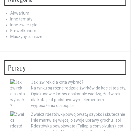
Akwarium
Inne tematy
Inne zwierzęta
Krewetkarium
Maszyny rolnicze
Porady
Jaki żwirek dla kota wybrać?
Na rynku są różne rodzaje żwirków do kociej toalety.
Opiekunowie kotów doskonale wiedzą, że żwirek
dla kota jest podstawowym elementem
wyposażenia dla pupila. …
Zwalcz rdestówkę powojowatą szybko i skutecznie
i nie martw się więcej o swoje uprawy grochu i soi
Rdestówka powojowata (Fallopia convolvulus) jest