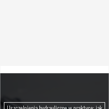
Uszczelnienia hydrauliczne w praktyce: jak