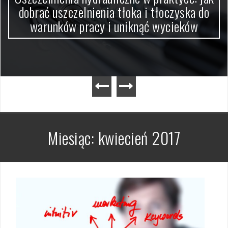
dobrać uszczelnienia tłoka i tłoczyska do
warunków pracy i uniknąć wycieków
Miesiąc:
kwiecień 2017