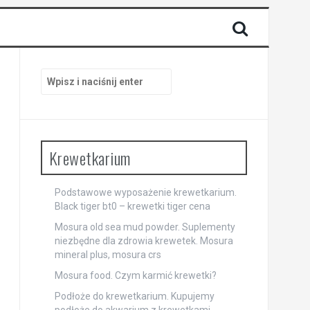
Szukaj:
Krewetkarium
Podstawowe wyposażenie krewetkarium.
Black tiger bt0 – krewetki tiger cena
Mosura old sea mud powder. Suplementy
niezbędne dla zdrowia krewetek. Mosura
mineral plus, mosura crs
Mosura food. Czym karmić krewetki?
Podłoże do krewetkarium. Kupujemy