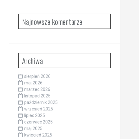
Najnowsze komentarze
Archiwa
sierpień 2026
maj 2026
marzec 2026
listopad 2025
październik 2025
wrzesień 2025
lipiec 2025
czerwiec 2025
maj 2025
kwiecień 2025