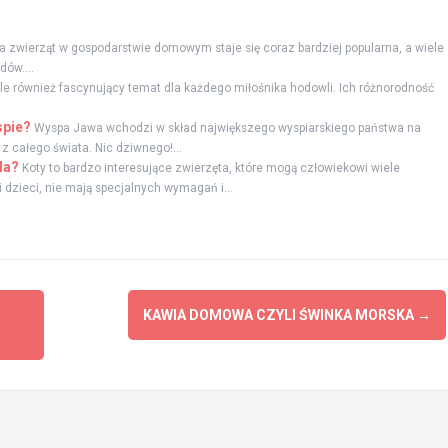
 zwierząt w gospodarstwie domowym staje się coraz bardziej popularna, a wiele
ów....
 ale również fascynujący temat dla każdego miłośnika hodowli. Ich różnorodność
spie?
Wyspa Jawa wchodzi w skład największego wyspiarskiego państwa na
z całego świata. Nic dziwnego!...
la?
Koty to bardzo interesujące zwierzęta, które mogą człowiekowi wiele
 dzieci, nie mają specjalnych wymagań i...
KAWIA DOMOWA CZYLI ŚWINKA MORSKA
→