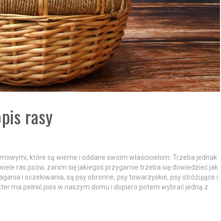
pis rasy
omowymi, które są wierne i oddane swoim właścicielom. Trzeba jednak
wiele ras psów, zanim się jakiegoś przygarnie trzeba się dowiedzieć jak
agania i oczekiwania, są psy obronne, psy towarzyskie, psy stróżujące i
rakter ma pełnić pies w naszym domu i dopiero potem wybrać jedną z