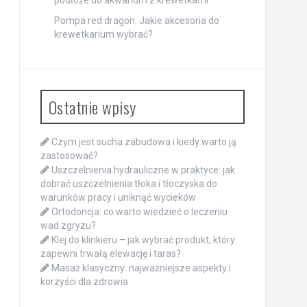
podłoże do akwarium z krewetkami
Pompa red dragon. Jakie akcesoria do
krewetkarium wybrać?
Ostatnie wpisy
Czym jest sucha zabudowa i kiedy warto ją
zastosować?
Uszczelnienia hydrauliczne w praktyce: jak
dobrać uszczelnienia tłoka i tłoczyska do
warunków pracy i uniknąć wycieków
Ortodoncja: co warto wiedzieć o leczeniu
wad zgryzu?
Klej do klinkieru – jak wybrać produkt, który
zapewni trwałą elewację i taras?
Masaż klasyczny: najważniejsze aspekty i
korzyści dla zdrowia