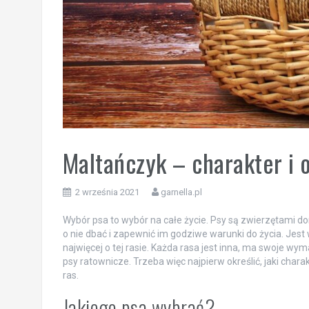
Maltańczyk – charakter i o
2 września 2021
garnella.pl
Wybór psa to wybór na całe życie. Psy są zwierzętami d
o nie dbać i zapewnić im godziwe warunki do życia. Jest 
najwięcej o tej rasie. Każda rasa jest inna, ma swoje wym
psy ratownicze. Trzeba więc najpierw określić, jaki cha
ras.
Jakiego psa wybrać?