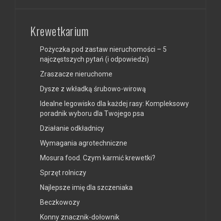
Krewetkarium
Pożyczka pod zastaw nieruchomości – 5
najczęstszych pytań (i odpowiedzi)
Zraszacze nieruchome
Dysze z wkładką śrubowo-wirową
Idealne legowisko dla każdej rasy: Kompleksowy
poradnik wyboru dla Twojego psa
Działanie odkładnicy
Wymagania agrotechniczne
Mosura food. Czym karmić krewetki?
Sprzęt rolniczy
Najlepsze imię dla szczeniaka
Beczkowozy
Konny znacznik-dołownik