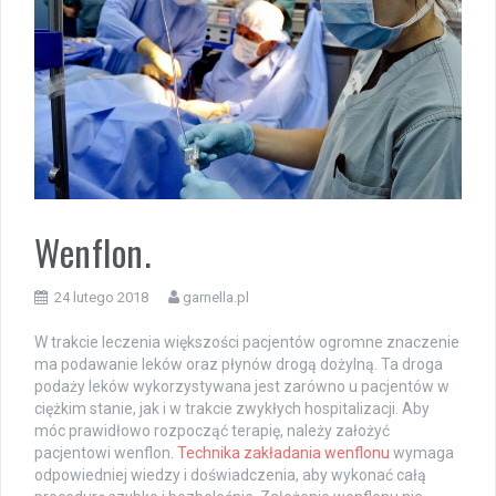
Wenflon.
24 lutego 2018
garnella.pl
W trakcie leczenia większości pacjentów ogromne znaczenie
ma podawanie leków oraz płynów drogą dożylną. Ta droga
podaży leków wykorzystywana jest zarówno u pacjentów w
ciężkim stanie, jak i w trakcie zwykłych hospitalizacji. Aby
móc prawidłowo rozpocząć terapię, należy założyć
pacjentowi wenflon.
Technika zakładania wenflonu
wymaga
odpowiedniej wiedzy i doświadczenia, aby wykonać całą