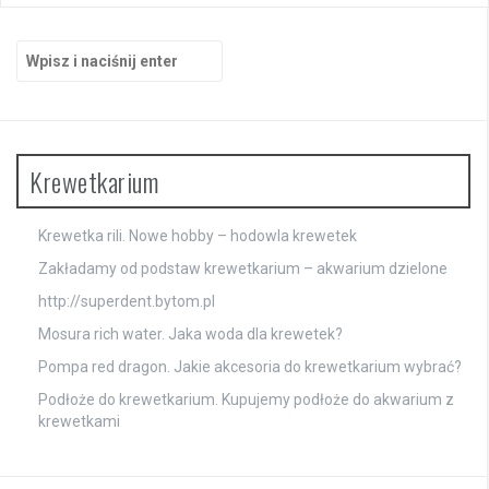
Szukaj:
Krewetkarium
Krewetka rili. Nowe hobby – hodowla krewetek
Zakładamy od podstaw krewetkarium – akwarium dzielone
http://superdent.bytom.pl
Mosura rich water. Jaka woda dla krewetek?
Pompa red dragon. Jakie akcesoria do krewetkarium wybrać?
Podłoże do krewetkarium. Kupujemy podłoże do akwarium z
krewetkami