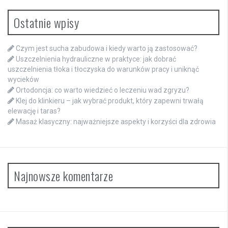
Ostatnie wpisy
Czym jest sucha zabudowa i kiedy warto ją zastosować?
Uszczelnienia hydrauliczne w praktyce: jak dobrać
uszczelnienia tłoka i tłoczyska do warunków pracy i uniknąć
wycieków
Ortodoncja: co warto wiedzieć o leczeniu wad zgryzu?
Klej do klinkieru – jak wybrać produkt, który zapewni trwałą
elewację i taras?
Masaż klasyczny: najważniejsze aspekty i korzyści dla zdrowia
Najnowsze komentarze