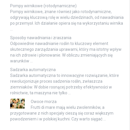
Pompy wirnikowe (rotodynamiczne)
Pompy wirnikowe, znane również jako rotodynamiczne,
odgrywają kluczową rolę w wielu dziedzinach, od nawadniania
po przemysł. Ich działanie opiera się na wykorzystaniu wirnika
…
Sposoby nawadniania i zraszania
Odpowiednie nawadnianie roślin to kluczowy element
skutecznego zarządzania uprawami, który ma istotny wpływ
na ich zdrowie i plonowanie. W obliczu zmieniających się
warunków …
Sadzarka automatyczna
Sadzarka automatyczna to innowacyjne rozwiązanie, które
rewolucjonizuje proces sadzenia roślin, zwłaszcza
ziemniaków. W dobie rosnącej potrzeby efektywności w
rolnictwie, ta maszyna nie tylko …
Owoce morza
Frutti di mare mają wielu zwolenników, a
przygotowane z nich specjały cieszą się coraz większym
powodzeniem i w polskiej kuchni. Czy warto sięgać …