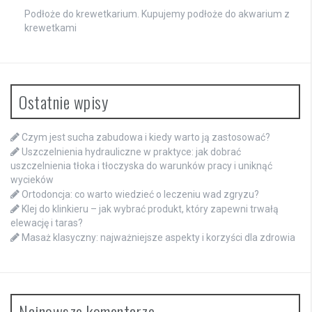
Podłoże do krewetkarium. Kupujemy podłoże do akwarium z
krewetkami
Ostatnie wpisy
Czym jest sucha zabudowa i kiedy warto ją zastosować?
Uszczelnienia hydrauliczne w praktyce: jak dobrać
uszczelnienia tłoka i tłoczyska do warunków pracy i uniknąć
wycieków
Ortodoncja: co warto wiedzieć o leczeniu wad zgryzu?
Klej do klinkieru – jak wybrać produkt, który zapewni trwałą
elewację i taras?
Masaż klasyczny: najważniejsze aspekty i korzyści dla zdrowia
Najnowsze komentarze