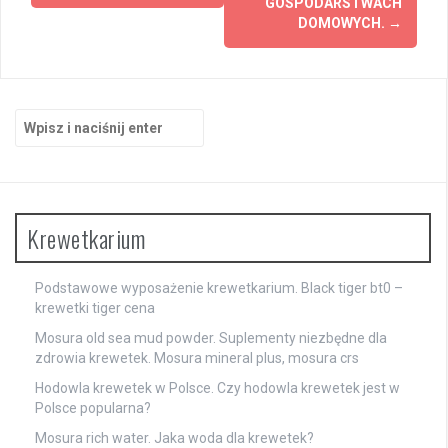
wpisy
GOSPODARSTWACH
DOMOWYCH.
→
Szukaj:
Krewetkarium
Podstawowe wyposażenie krewetkarium. Black tiger bt0 –
krewetki tiger cena
Mosura old sea mud powder. Suplementy niezbędne dla
zdrowia krewetek. Mosura mineral plus, mosura crs
Hodowla krewetek w Polsce. Czy hodowla krewetek jest w
Polsce popularna?
Mosura rich water. Jaka woda dla krewetek?