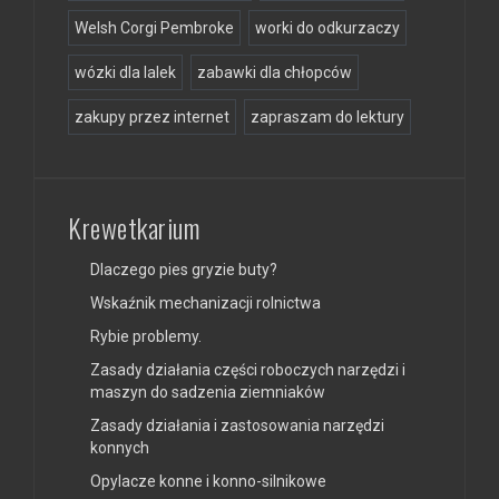
Welsh Corgi Pembroke
worki do odkurzaczy
wózki dla lalek
zabawki dla chłopców
zakupy przez internet
zapraszam do lektury
Krewetkarium
Dlaczego pies gryzie buty?
Wskaźnik mechanizacji rolnictwa
Rybie problemy.
Zasady działania części roboczych narzędzi i
maszyn do sadzenia ziemniaków
Zasady działania i zastosowania narzędzi
konnych
Opylacze konne i konno-silnikowe