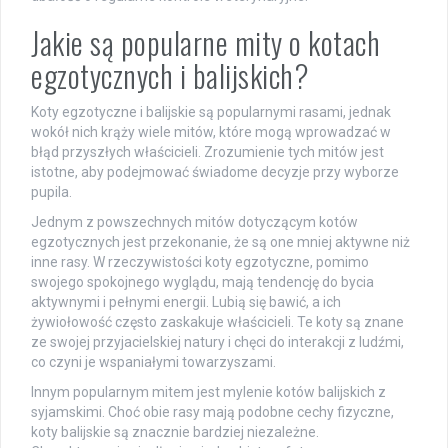
Jakie są popularne mity o kotach
egzotycznych i balijskich?
Koty egzotyczne i balijskie są popularnymi rasami, jednak
wokół nich krąży wiele mitów, które mogą wprowadzać w
błąd przyszłych właścicieli. Zrozumienie tych mitów jest
istotne, aby podejmować świadome decyzje przy wyborze
pupila.
Jednym z powszechnych mitów dotyczącym kotów
egzotycznych jest przekonanie, że są one mniej aktywne niż
inne rasy. W rzeczywistości koty egzotyczne, pomimo
swojego spokojnego wyglądu, mają tendencję do bycia
aktywnymi i pełnymi energii. Lubią się bawić, a ich
żywiołowość często zaskakuje właścicieli. Te koty są znane
ze swojej przyjacielskiej natury i chęci do interakcji z ludźmi,
co czyni je wspaniałymi towarzyszami.
Innym popularnym mitem jest mylenie kotów balijskich z
syjamskimi. Choć obie rasy mają podobne cechy fizyczne,
koty balijskie są znacznie bardziej niezależne.