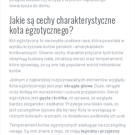
towarzysza do domu.
Jakie są cechy charakterystyczne
kota egzotycznego?
Kot egzotyczny to niezwykle urokliwa rasa, która powstała w
wyniku krzyżówki kotów perskich i amerykańskich
krótkowłosych. Główne cechy charakterystyczne tych kotów
obejmują budowę ciała, strukturę sierści oraz temperament,
które sprawiają, że są one tak popularne wśród miłośników
kotów.
Jednym z najbardziej rozpoznawalnych elementów wyglądu
kota egzotycznego jest jego
okrągła głowa
. Duże, okrągłe
oczy dodają im wyrazistości i uczucia przyjazności. Sierść
egzotyków jest
gęsta i krótka
, co sprawia, że wygląda
bardzo elegancko i zadbanie. Przylega ona blisko ciała, co
jest szczególnie typowe dla tej rasy. Koty te występują w
różnych kolorach i wzorach, co dodatkowo podkreśla ich urok.
Temperament kotów egzotycznych zasługuje na szczególną
uwagę. Są one znane z tego, że mają
łagodny i przyjazny