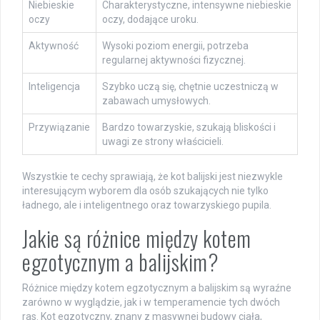
Niebieskie
Charakterystyczne, intensywne niebieskie
oczy
oczy, dodające uroku.
Aktywność
Wysoki poziom energii, potrzeba
regularnej aktywności fizycznej.
Inteligencja
Szybko uczą się, chętnie uczestniczą w
zabawach umysłowych.
Przywiązanie
Bardzo towarzyskie, szukają bliskości i
uwagi ze strony właścicieli.
Wszystkie te cechy sprawiają, że kot balijski jest niezwykle
interesującym wyborem dla osób szukających nie tylko
ładnego, ale i inteligentnego oraz towarzyskiego pupila.
Jakie są różnice między kotem
egzotycznym a balijskim?
Różnice między kotem egzotycznym a balijskim są wyraźne
zarówno w wyglądzie, jak i w temperamencie tych dwóch
ras. Kot egzotyczny, znany z masywnej budowy ciała,