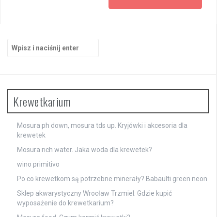
Szukaj:
Krewetkarium
Mosura ph down, mosura tds up. Kryjówki i akcesoria dla
krewetek
Mosura rich water. Jaka woda dla krewetek?
wino primitivo
Po co krewetkom są potrzebne minerały? Babaulti green neon
Sklep akwarystyczny Wrocław Trzmiel. Gdzie kupić
wyposażenie do krewetkarium?