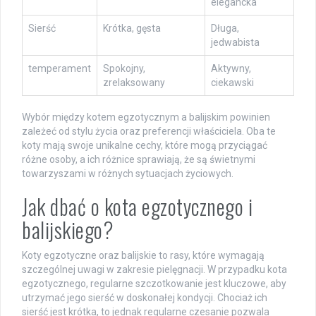
elegancka
Sierść
Krótka, gęsta
Długa,
jedwabista
temperament
Spokojny,
Aktywny,
zrelaksowany
ciekawski
Wybór między kotem egzotycznym a balijskim powinien
zależeć od stylu życia oraz preferencji właściciela. Oba te
koty mają swoje unikalne cechy, które mogą przyciągać
różne osoby, a ich różnice sprawiają, że są świetnymi
towarzyszami w różnych sytuacjach życiowych.
Jak dbać o kota egzotycznego i
balijskiego?
Koty egzotyczne oraz balijskie to rasy, które wymagają
szczególnej uwagi w zakresie pielęgnacji. W przypadku kota
egzotycznego, regularne szczotkowanie jest kluczowe, aby
utrzymać jego sierść w doskonałej kondycji. Chociaż ich
sierść jest krótka, to jednak regularne czesanie pozwala