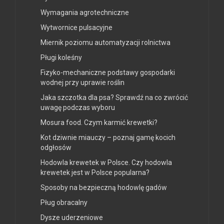
Wymagania agrotechniczne
Wytwornice pulsacyjne
Miernik poziomu automatyzacji rolnictwa
Pługi koleśny
Fizyko-mechaniczne podstawy gospodarki
wodnej przy uprawie roślin
Jaka szczotka dla psa? Sprawdź na co zwrócić
uwagę podczas wyboru
Mosura food. Czym karmić krewetki?
Kot dziwnie miauczy – poznaj gamę kocich
odgłosów
Hodowla krewetek w Polsce. Czy hodowla
krewetek jest w Polsce popularna?
Sposoby na bezpieczną hodowlę gadów
Pług obracalny
Dysze uderzeniowe