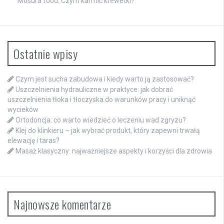
Mosura food. Czym karmić krewetki?
Ostatnie wpisy
Czym jest sucha zabudowa i kiedy warto ją zastosować?
Uszczelnienia hydrauliczne w praktyce: jak dobrać
uszczelnienia tłoka i tłoczyska do warunków pracy i uniknąć
wycieków
Ortodoncja: co warto wiedzieć o leczeniu wad zgryzu?
Klej do klinkieru – jak wybrać produkt, który zapewni trwałą
elewację i taras?
Masaż klasyczny: najważniejsze aspekty i korzyści dla zdrowia
Najnowsze komentarze