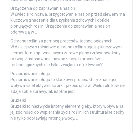
Urządzenia do zaprawiania nasion
W świecie rolnictwa, przygotowanie nasion przed siewem ma
kluczowe znaczenie dla uzyskania zdrowych i obficie
plonujących roślin. Urządzenia do zaprawiania nasion
odgrywają w …
Ochrona roślin za pomocą procesów technologicznych
W dzisiejszym rolnictwie ochrona roślin staje się kluczowym
elementem zapewniającym zdrowe plony i zrównoważony
rozwój. Zastosowanie nowoczesnych procesów
technologicznych nie tylko zwiększa efektywność …
Poziomowanie pługa
Poziomowanie pługa to kluczowy proces, który znacząco
wpływa na efektywność orki i jakość upraw. Wielu rolników nie
zdaje sobie sprawy, jak istotne jest …
Gruzełki
Gruzełki to niezwykle istotny element gleby, który wpływa na
jej zdolności do wspierania życia roślin. Ich strukturalne cechy
nie tylko poprawiają retencję wody, …