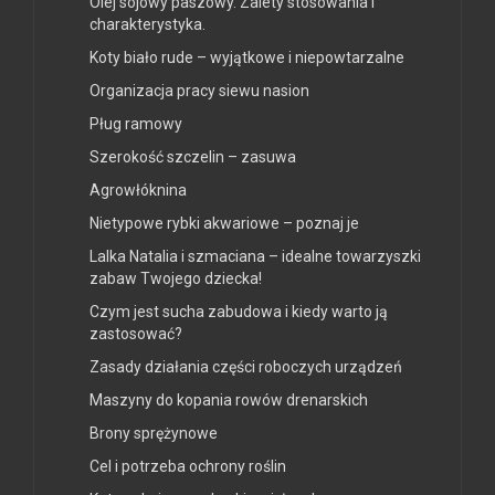
Olej sojowy paszowy. Zalety stosowania i
charakterystyka.
Koty biało rude – wyjątkowe i niepowtarzalne
Organizacja pracy siewu nasion
Pług ramowy
Szerokość szczelin – zasuwa
Agrowłóknina
Nietypowe rybki akwariowe – poznaj je
Lalka Natalia i szmaciana – idealne towarzyszki
zabaw Twojego dziecka!
Czym jest sucha zabudowa i kiedy warto ją
zastosować?
Zasady działania części roboczych urządzeń
Maszyny do kopania rowów drenarskich
Brony sprężynowe
Cel i potrzeba ochrony roślin