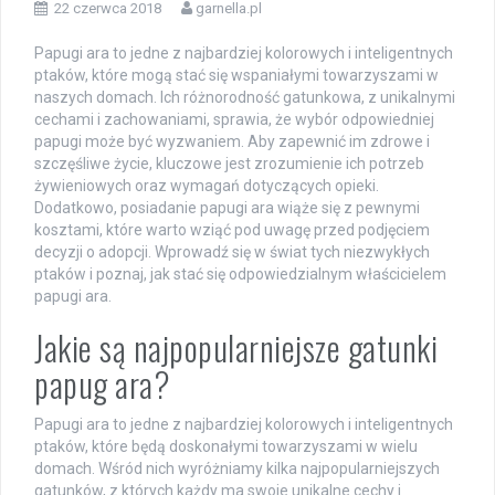
22 czerwca 2018
garnella.pl
Papugi ara to jedne z najbardziej kolorowych i inteligentnych
ptaków, które mogą stać się wspaniałymi towarzyszami w
naszych domach. Ich różnorodność gatunkowa, z unikalnymi
cechami i zachowaniami, sprawia, że wybór odpowiedniej
papugi może być wyzwaniem. Aby zapewnić im zdrowe i
szczęśliwe życie, kluczowe jest zrozumienie ich potrzeb
żywieniowych oraz wymagań dotyczących opieki.
Dodatkowo, posiadanie papugi ara wiąże się z pewnymi
kosztami, które warto wziąć pod uwagę przed podjęciem
decyzji o adopcji. Wprowadź się w świat tych niezwykłych
ptaków i poznaj, jak stać się odpowiedzialnym właścicielem
papugi ara.
Jakie są najpopularniejsze gatunki
papug ara?
Papugi ara to jedne z najbardziej kolorowych i inteligentnych
ptaków, które będą doskonałymi towarzyszami w wielu
domach. Wśród nich wyróżniamy kilka najpopularniejszych
gatunków, z których każdy ma swoje unikalne cechy i