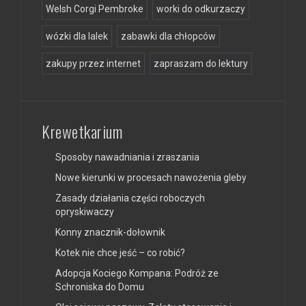
Welsh Corgi Pembroke
worki do odkurzaczy
wózki dla lalek
zabawki dla chłopców
zakupy przez internet
zapraszam do lektury
Krewetkarium
Sposoby nawadniania i zraszania
Nowe kierunki w procesach nawożenia gleby
Zasady działania części roboczych
opryskiwaczy
Konny znacznik-dołownik
Kotek nie chce jeść – co robić?
Adopcja Kociego Kompana: Podróż ze
Schroniska do Domu