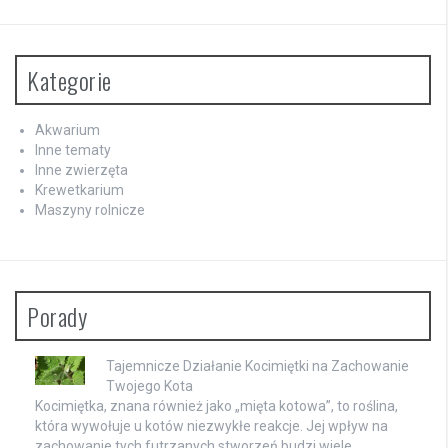
Kategorie
Akwarium
Inne tematy
Inne zwierzęta
Krewetkarium
Maszyny rolnicze
Porady
Tajemnicze Działanie Kocimiętki na Zachowanie
Twojego Kota
Kocimiętka, znana również jako „mięta kotowa”, to roślina,
która wywołuje u kotów niezwykłe reakcje. Jej wpływ na
zachowanie tych futrzanych stworzeń budzi wiele …