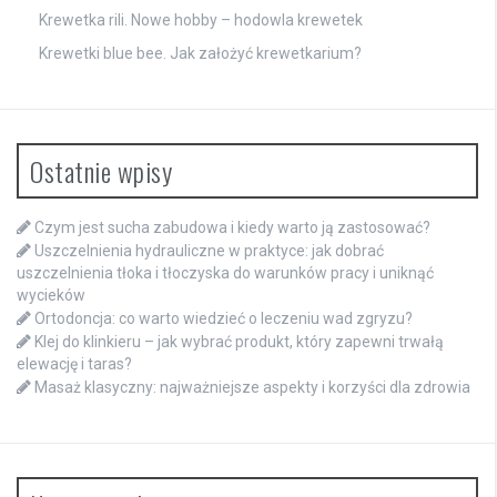
Krewetka rili. Nowe hobby – hodowla krewetek
Krewetki blue bee. Jak założyć krewetkarium?
Ostatnie wpisy
Czym jest sucha zabudowa i kiedy warto ją zastosować?
Uszczelnienia hydrauliczne w praktyce: jak dobrać
uszczelnienia tłoka i tłoczyska do warunków pracy i uniknąć
wycieków
Ortodoncja: co warto wiedzieć o leczeniu wad zgryzu?
Klej do klinkieru – jak wybrać produkt, który zapewni trwałą
elewację i taras?
Masaż klasyczny: najważniejsze aspekty i korzyści dla zdrowia