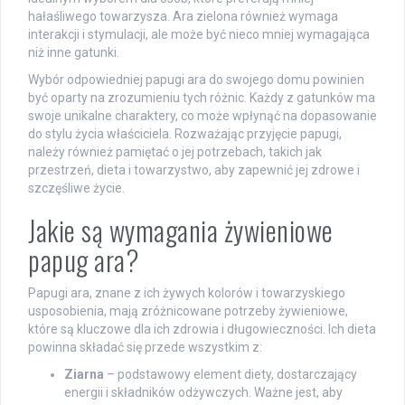
hałaśliwego towarzysza. Ara zielona również wymaga
interakcji i stymulacji, ale może być nieco mniej wymagająca
niż inne gatunki.
Wybór odpowiedniej papugi ara do swojego domu powinien
być oparty na zrozumieniu tych różnic. Każdy z gatunków ma
swoje unikalne charaktery, co może wpłynąć na dopasowanie
do stylu życia właściciela. Rozważając przyjęcie papugi,
należy również pamiętać o jej potrzebach, takich jak
przestrzeń, dieta i towarzystwo, aby zapewnić jej zdrowe i
szczęśliwe życie.
Jakie są wymagania żywieniowe
papug ara?
Papugi ara, znane z ich żywych kolorów i towarzyskiego
usposobienia, mają zróżnicowane potrzeby żywieniowe,
które są kluczowe dla ich zdrowia i długowieczności. Ich dieta
powinna składać się przede wszystkim z:
Ziarna
– podstawowy element diety, dostarczający
energii i składników odżywczych. Ważne jest, aby