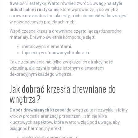
trwałość i estetykę. Warto również zwrócić uwagę na
style
industrialne
i
rustykalne
, które wprowadzają do wnętrz
surowe oraz naturalne akcenty, a ich obecność widoczna jest
w nowoczesnych projektach mebli.
Współczesne krzesła drewniane często łączą różnorodne
materiały. Drewno świetnie komponuje się z:
metalowymi elementami,
tapicerką w stonowanych kolorach.
Takie zestawienie nie tylko zwiększa ich atrakcyjność
wizualną, ale czyni je także istotnym elementem
dekoracyjnym każdego wnętrza.
Jak dobrać krzesła drewniane do
wnętrza?
Dobór drewnianych krzeseł
do wnętrza to niezwykle istotny
krok w procesie aranżacji przestrzeni. Istnieje kilka
kluczowych aspektów, które warto wziąć pod uwagę, aby
osiągnąć harmonijny efekt:
analiza stylu pomieszczenia,