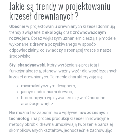
Jakie są trendy w projektowaniu
krzeseł drewnianych?
Obecnie
w projektowaniu drewnianych krzeseł dominują
trendy związane z
ekologią
oraz
zrównoważonym
rozwojem
. Coraz większym uznaniem cieszą się modele
wykonane z drewna pozyskiwanego w sposób
odpowiedzialny, co świadczy o rosnącej trosce o nasze
środowisko.
Styl skandynawski
, który wyróżnia się prostotą i
funkcjonalnością, stanowi ważny wzór dla współczesnych
krzeseł drewnianych. Te meble charakteryzują się:
minimalistycznym designem,
jasnymi odcieniami drewna,
harmonijnym wpisywaniem się w różnorodne
aranżacje wnętrz.
Nie można też zapomnieć o wpływie
nowoczesnych
technologii
na proces produkcji krzeseł. Innowacyjne
metody obróbki drewna umożliwiają tworzenie bardziej
skomplikowanych kształtów, jednocześnie zachowując