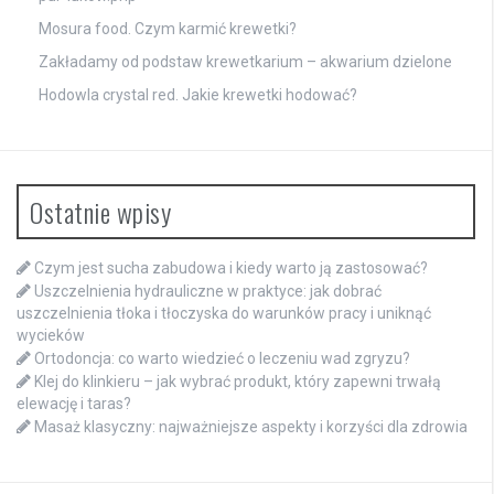
Mosura food. Czym karmić krewetki?
Zakładamy od podstaw krewetkarium – akwarium dzielone
Hodowla crystal red. Jakie krewetki hodować?
Ostatnie wpisy
Czym jest sucha zabudowa i kiedy warto ją zastosować?
Uszczelnienia hydrauliczne w praktyce: jak dobrać
uszczelnienia tłoka i tłoczyska do warunków pracy i uniknąć
wycieków
Ortodoncja: co warto wiedzieć o leczeniu wad zgryzu?
Klej do klinkieru – jak wybrać produkt, który zapewni trwałą
elewację i taras?
Masaż klasyczny: najważniejsze aspekty i korzyści dla zdrowia