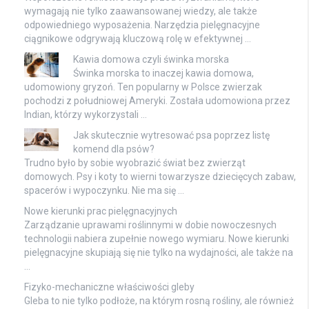
wymagają nie tylko zaawansowanej wiedzy, ale także
odpowiedniego wyposażenia. Narzędzia pielęgnacyjne
ciągnikowe odgrywają kluczową rolę w efektywnej …
Kawia domowa czyli świnka morska
Świnka morska to inaczej kawia domowa,
udomowiony gryzoń. Ten popularny w Polsce zwierzak
pochodzi z południowej Ameryki. Została udomowiona przez
Indian, którzy wykorzystali …
Jak skutecznie wytresować psa poprzez listę
komend dla psów?
Trudno było by sobie wyobrazić świat bez zwierząt
domowych. Psy i koty to wierni towarzysze dziecięcych zabaw,
spacerów i wypoczynku. Nie ma się …
Nowe kierunki prac pielęgnacyjnych
Zarządzanie uprawami roślinnymi w dobie nowoczesnych
technologii nabiera zupełnie nowego wymiaru. Nowe kierunki
pielęgnacyjne skupiają się nie tylko na wydajności, ale także na
…
Fizyko-mechaniczne właściwości gleby
Gleba to nie tylko podłoże, na którym rosną rośliny, ale również