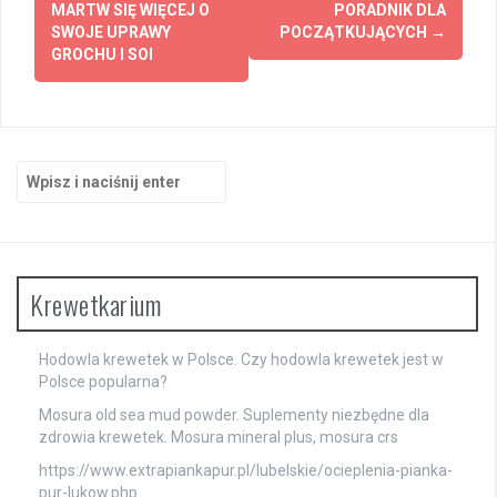
MARTW SIĘ WIĘCEJ O
PORADNIK DLA
SWOJE UPRAWY
POCZĄTKUJĄCYCH
→
GROCHU I SOI
Szukaj:
Krewetkarium
Hodowla krewetek w Polsce. Czy hodowla krewetek jest w
Polsce popularna?
Mosura old sea mud powder. Suplementy niezbędne dla
zdrowia krewetek. Mosura mineral plus, mosura crs
https://www.extrapiankapur.pl/lubelskie/ocieplenia-pianka-
pur-lukow.php