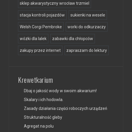
sklep akwarystyczny wrocław trzmiel
stacja kontroli pojazdów
sukienki na wesele
Welsh Corgi Pembroke
worki do odkurzaczy
wózki dla lalek
zabawki dla chłopców
zakupy przez internet
zapraszam do lektury
Krewetkarium
Dbaj o jakość wody w swoim akwarium!
Skalary i ich hodowla.
Zasady działania części roboczych urządzeń
Strukturalność gleby
Agregat na polu