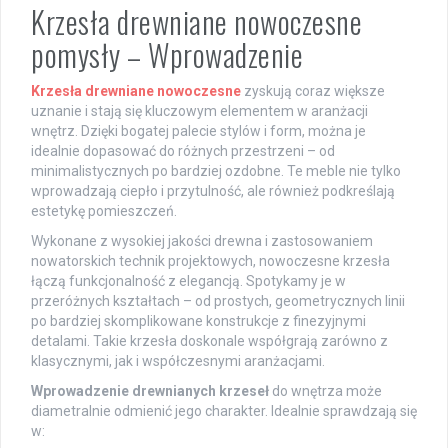
Krzesła drewniane nowoczesne
pomysły – Wprowadzenie
Krzesła drewniane nowoczesne
zyskują coraz większe
uznanie i stają się kluczowym elementem w aranżacji
wnętrz. Dzięki bogatej palecie stylów i form, można je
idealnie dopasować do różnych przestrzeni – od
minimalistycznych po bardziej ozdobne. Te meble nie tylko
wprowadzają ciepło i przytulność, ale również podkreślają
estetykę pomieszczeń.
Wykonane z wysokiej jakości drewna i zastosowaniem
nowatorskich technik projektowych, nowoczesne krzesła
łączą funkcjonalność z elegancją. Spotykamy je w
przeróżnych kształtach – od prostych, geometrycznych linii
po bardziej skomplikowane konstrukcje z finezyjnymi
detalami. Takie krzesła doskonale współgrają zarówno z
klasycznymi, jak i współczesnymi aranżacjami.
Wprowadzenie drewnianych krzeseł
do wnętrza może
diametralnie odmienić jego charakter. Idealnie sprawdzają się
w: