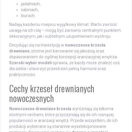
jadalniach,
salonach,
biurach.
Nadają każdemu miejscu wyjątkowy klimat. Warto zwrócić
uwagę na ich rolę – mogą być zarówno centralnym punktem
dekoracyjnym, jak i subtelnym uzupełnieniem wystroju.
Decydując się na inwestycję w
nowoczesne krzesła
drewniane
, istotne jest kierowanie się jakością oraz
dopasowaniem do ogólnej koncepcji aranżacyjnej wnętrza.
Szeroki wybór modeli
sprawia, że każdy może znaleźć coś
dla siebie i stworzyć przestrzeń pełną harmonii oraz
praktyczności.
Cechy krzeseł drewnianych
nowoczesnych
Nowoczesne drewniane krzesła
wyróżniają się kilkoma
istotnymi cechami, które przyczyniają się do ich rosnącej
popularności w aranżacji wnętrz. Przede wszystkim, do ich
produkcji wybierane są starannie wyselekcjonowane