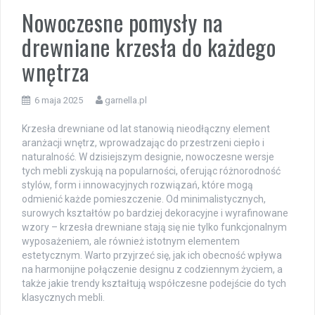
Nowoczesne pomysły na
drewniane krzesła do każdego
wnętrza
6 maja 2025
garnella.pl
Krzesła drewniane od lat stanowią nieodłączny element
aranżacji wnętrz, wprowadzając do przestrzeni ciepło i
naturalność. W dzisiejszym designie, nowoczesne wersje
tych mebli zyskują na popularności, oferując różnorodność
stylów, form i innowacyjnych rozwiązań, które mogą
odmienić każde pomieszczenie. Od minimalistycznych,
surowych kształtów po bardziej dekoracyjne i wyrafinowane
wzory – krzesła drewniane stają się nie tylko funkcjonalnym
wyposażeniem, ale również istotnym elementem
estetycznym. Warto przyjrzeć się, jak ich obecność wpływa
na harmonijne połączenie designu z codziennym życiem, a
także jakie trendy kształtują współczesne podejście do tych
klasycznych mebli.